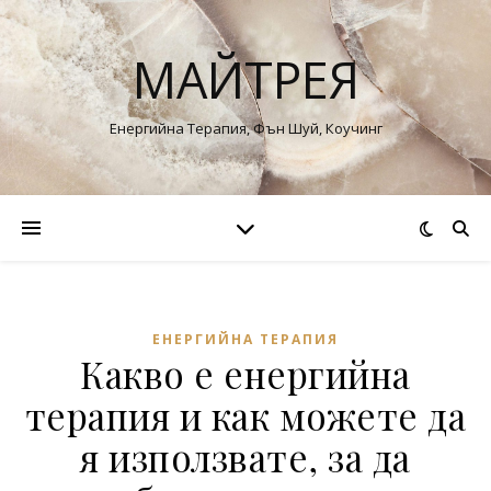
МАЙТРЕЯ
Енергийна Терапия, Фън Шуй, Коучинг
ЕНЕРГИЙНА ТЕРАПИЯ
Какво е енергийна
терапия и как можете да
я използвате, за да