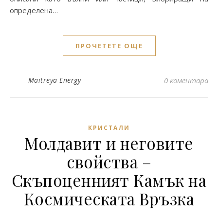
определена…
ПРОЧЕТЕТЕ ОЩЕ
Maitreya Energy
0 коментара
КРИСТАЛИ
Молдавит и неговите
свойства –
Скъпоценният Камък на
Космическата Връзка