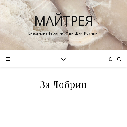
МАЙТРЕЯ
Енергийна Терапия, Фън Шуй, Коучинг
За Добрин