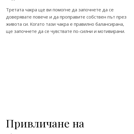
Третата чакра ще ви помогне да започнете да се
доверявате повече и да проправите собствен път през
живота си. Когато тази чакра е правилно балансирана,
ще започнете да се чувствате по-силни и мотивирани.
Привличане на