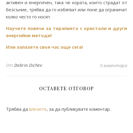
активен и енергичен, така че хората, които страдат от
безсъние, трябва да го избягват или поне да ограничат
колко често го носят.
Научете повече за терапията с кристали и други
енергийни методи!
Или запазете своя час още сега!
От
Dobrin Dichev
0 коментара
ОСТАВЕТЕ ОТГОВОР
Трябва да
влезете
, за да публикувате коментар.