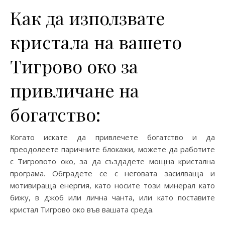
Как да използвате
кристала на вашето
Тигрово око за
привличане на
богатство:
Когато искате да привлечете богатство и да
преодолеете паричните блокажи, можете да работите
с Тигровото око, за да създадете мощна кристална
програма. Обградете се с неговата засилваща и
мотивираща енергия, като носите този минерал като
бижу, в джоб или лична чанта, или като поставите
кристал Тигрово око във вашата среда.