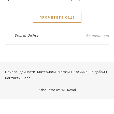
ПРОЧЕТЕТЕ ОЩЕ
Dobrin Dichev
0 коментара
Начало
Дейности
Материали
Магазин
Количка
За Добрин
Контакти
Блог
Ashe Тема от
.
WP Royal