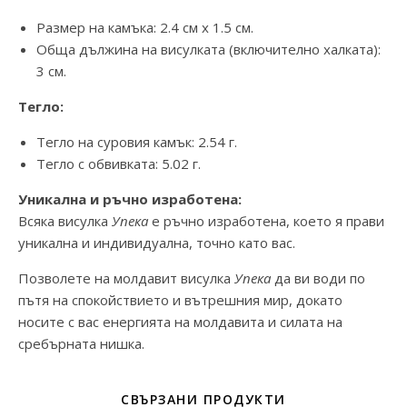
Размер на камъка: 2.4 см х 1.5 см.
Обща дължина на висулката (включително халката):
3 см.
Тегло:
Тегло на суровия камък: 2.54 г.
Тегло с обвивката: 5.02 г.
Уникална и ръчно изработена:
Всяка висулка
Упека
е ръчно изработена, което я прави
уникална и индивидуална, точно като вас.
Позволете на молдавит висулка
Упека
да ви води по
пътя на спокойствието и вътрешния мир, докато
носите с вас енергията на молдавита и силата на
сребърната нишка.
СВЪРЗАНИ ПРОДУКТИ