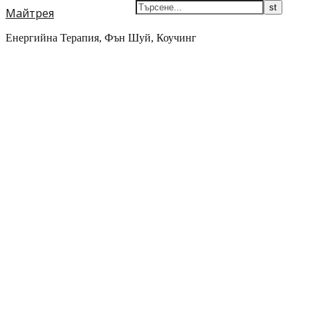
Майтрея
Енергийна Терапия, Фън Шуй, Коучинг