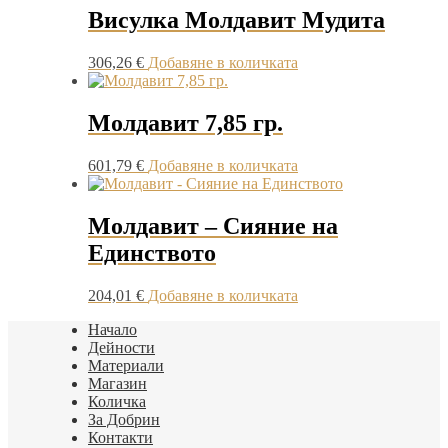
Висулка Молдавит Мудита
306,26
€
Добавяне в количката
Молдавит 7,85 гр.
601,79
€
Добавяне в количката
Молдавит – Сияние на
Единството
204,01
€
Добавяне в количката
Начало
Дейности
Материали
Магазин
Количка
За Добрин
Контакти