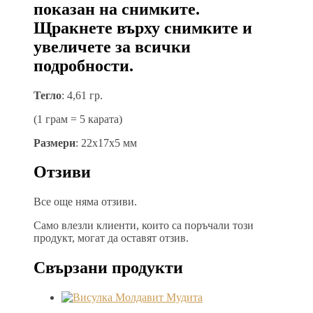
показан на снимките.
Щракнете върху снимките и
увеличете за всички
подробности.
Тегло
: 4,61 гр.
(1 грам = 5 карата)
Размери
: 22х17х5 мм
Отзиви
Все още няма отзиви.
Само влезли клиенти, които са поръчали този
продукт, могат да оставят отзив.
Свързани продукти