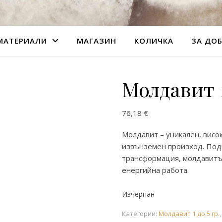
МАТЕРИАЛИ
МАГАЗИН
КОЛИЧКА
ЗА ДО
Молдавит 1
76,18
€
Молдавит – уникален, висо
извънземен произход. Под
трансформация, молдавитъ
енергийна работа.
Изчерпан
Категории:
Молдавит 1 до 5 гр.