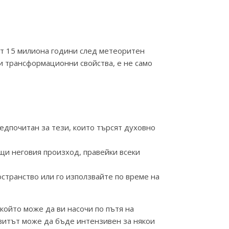
от 15 милиона години след метеоритен
и трансформационни свойства, е не само
едпочитан за тези, които търсят духовно
ащи неговия произход, правейки всеки
остранство или го използвайте по време на
който може да ви насочи по пътя на
авитът може да бъде интензивен за някои