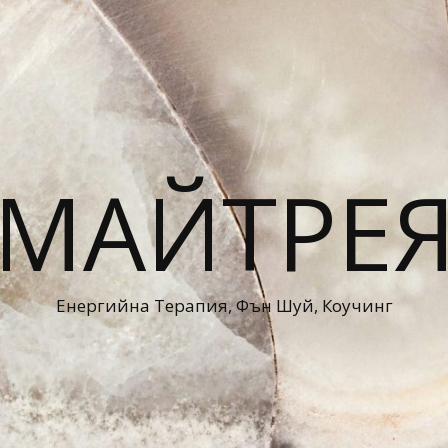
МАЙТРЕ
Енергийна Терапия, Фън Шуй, Коучинг