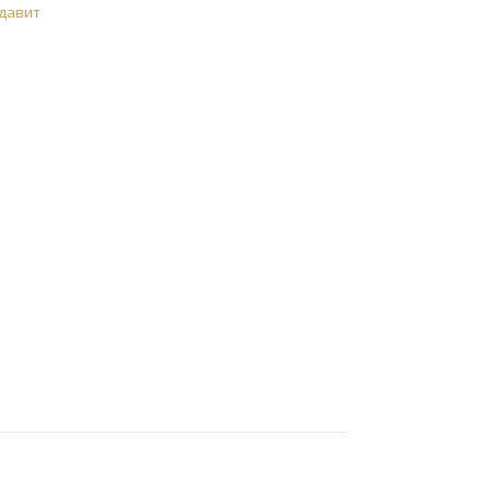
давит