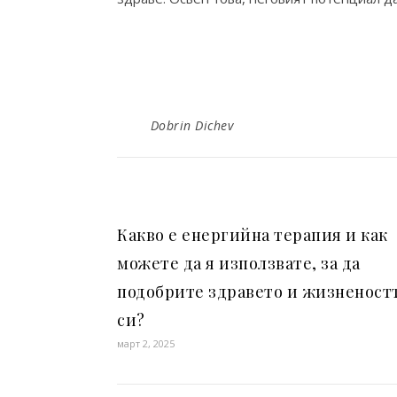
Dobrin Dichev
Какво е енергийна терапия и как
можете да я използвате, за да
подобрите здравето и жизненост
си?
март 2, 2025