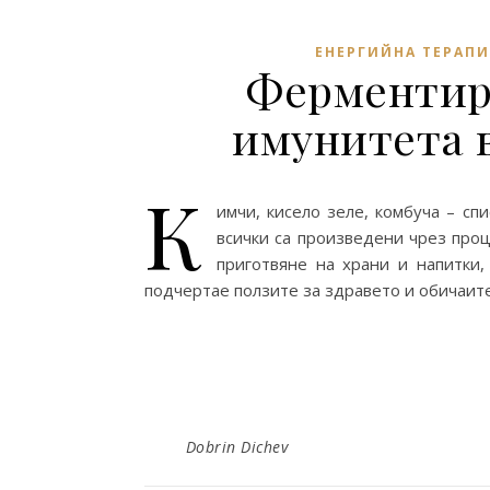
ЕНЕРГИЙНА ТЕРАПИ
Ферментир
имунитета 
К
имчи, кисело зеле, комбуча – сп
всички са произведени чрез про
приготвяне на храни и напитки
подчертае ползите за здравето и обичаите
Dobrin Dichev