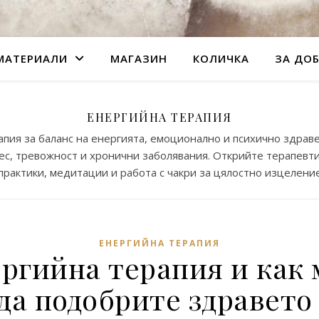
МАТЕРИАЛИ
МАГАЗИН
КОЛИЧКА
ЗА ДО
ЕНЕРГИЙНА ТЕРАПИЯ
пия за баланс на енергията, емоционално и психично здрав
рес, тревожност и хронични заболявания. Открийте терапевт
практики, медитации и работа с чакри за цялостно изцелени
ЕНЕРГИЙНА ТЕРАПИЯ
ергийна терапия и как 
 да подобрите здравет