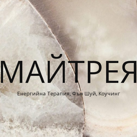
МАЙТРЕ
Енергийна Терапия, Фън Шуй, Коучинг