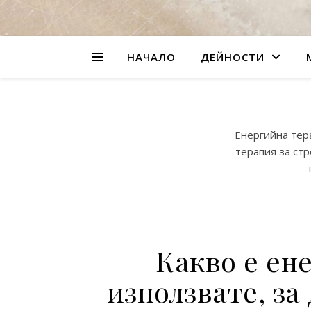
НАЧАЛО
ДЕЙНОСТИ
Енергийна тера
терапия за ст
Какво е ен
използвате, за