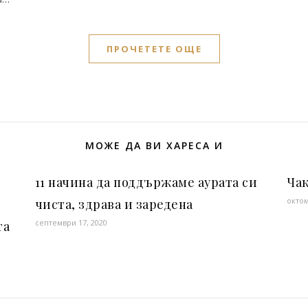
ПРОЧЕТЕТЕ ОЩЕ
МОЖЕ ДА ВИ ХАРЕСА И
11 начина да поддържаме аурата си
Ча
октом
чиста, здрава и заредена
септември 17, 2020
та