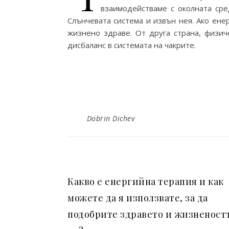
взаимодействаме с околната сре
Слънчевата система и извън нея. Ако ене
жизнено здраве. От друга страна, физич
дисбаланс в системата на чакрите.
Dobrin Dichev
Какво е енергийна терапия и как
можете да я използвате, за да
подобрите здравето и жизненост