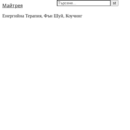
Майтрея
Енергийна Терапия, Фън Шуй, Коучинг